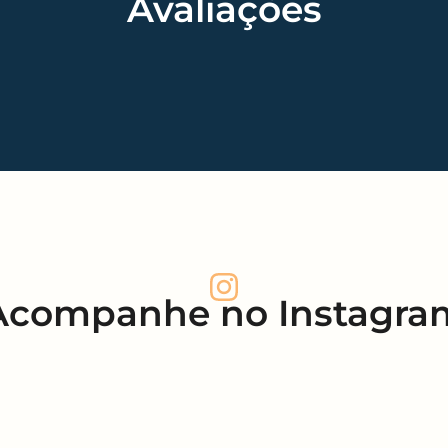
Avaliações
Acompanhe no Instagra