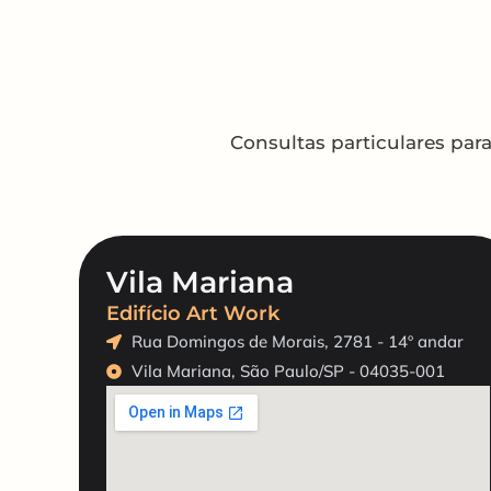
Consultas particulares par
Vila Mariana
Edifício Art Work
Rua Domingos de Morais, 2781 - 14º andar
Vila Mariana, São Paulo/SP - 04035-001