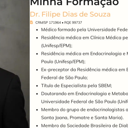
Minha Formação
Dr. Filipe Dias de Souza
CRM/SP 171964 • RQE 99737
Médico formado pela Universidade Fede
Residência médica em Clínica Médica pe
(Unifesp/EPM);
Residência médica em Endocrinologia e 
Paulo (Unifesp/EPM);
Ex-preceptor da Residência médica em E
Federal de São Paulo;
Título de Especialista pela SBEM;
Doutorando em Endocrinologia e Metabo
Universidade Federal de São Paulo (Uni
Membro do grupo de endocrinologistas a
Santa Joana, Promatre e Santa Maria).
Membro da Sociedade Brasileira de Dia