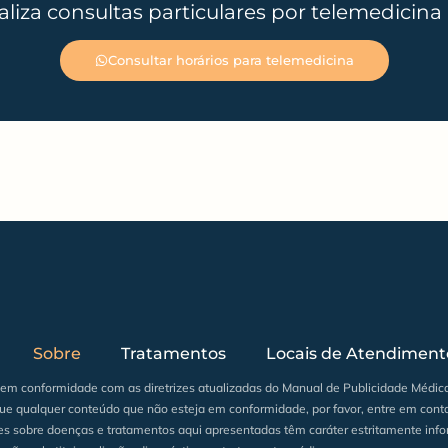
liza consultas particulares por telemedicina
Consultar horários para telemedicina
Sobre
Tratamentos
Locais de Atendiment
á em conformidade com as diretrizes atualizadas do Manual de Publicidade Médica
que qualquer conteúdo que não esteja em conformidade, por favor, entre em cont
s sobre doenças e tratamentos aqui apresentadas têm caráter estritamente info