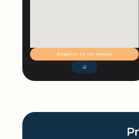
Agendar na Vila Mariana
Pr