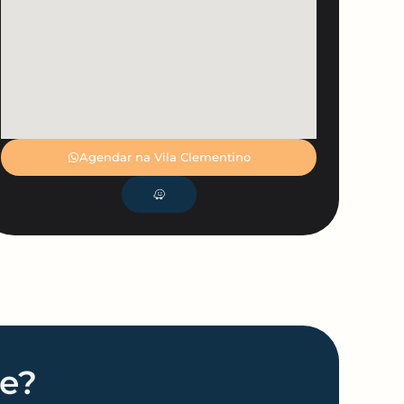
Agendar na Vila Clementino
ne?