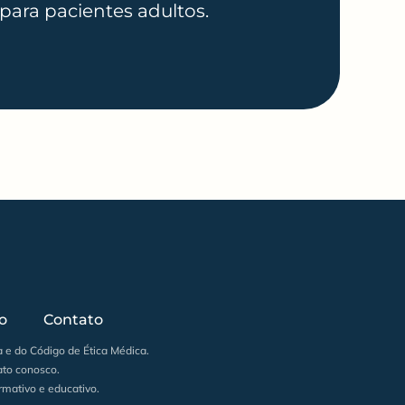
 para pacientes adultos.
o
Contato
 e do Código de Ética Médica.
ato conosco.
rmativo e educativo.